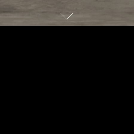
dosomething
|
品牌體驗的創意策略夥伴
我們是具備數位開發與跨域執行力的專業團隊。我們相信最好的
創意應建立在嚴謹的商業效益之上，透過深入拆解核心問題，為
品牌擬定最務實的發展策略。
我們擅長將品牌精神落實為可感知的體驗，在複雜的變數中為客
戶理出清晰頭緒。憑藉精準的落地能力，我們與您一同打造深具
大眾影響力的品牌價值。
dosomething | Creative Strategy Partner
We are a multidisciplinary team combining strategy, creativity, and
digital execution. We believe the best ideas don’t just inspire—they
deliver real business impact.