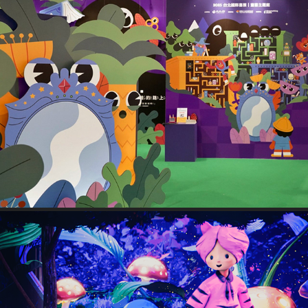
2025 台北國際書展｜童書主題館策展