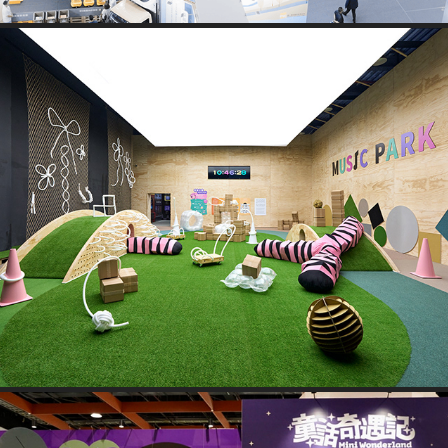
2025 虎姑婆和他的朋友｜Music Park 沉浸式遊戲場