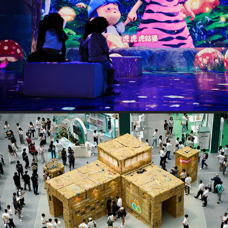
2024 虎姑婆和他的朋友｜沉浸式展覽
2024 亞太永續博覽會｜榮成紙業 ECOBOXES 策展