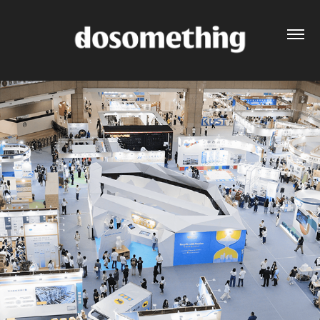
2025 亞太永續博覽會｜ 榮成紙業 ECOBOXES 策展