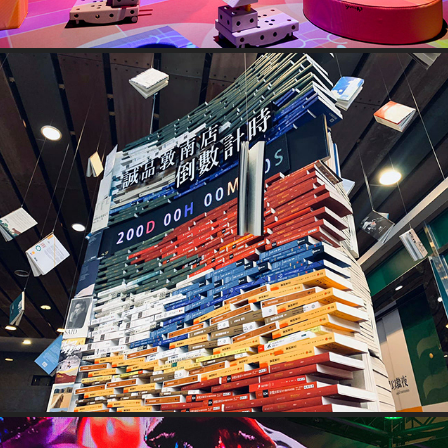
誠品敦南倒數裝置：時光之冊