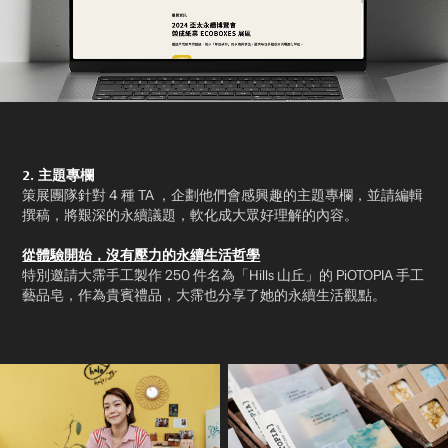
2. 主題專欄
策展團隊針對 4 種 TA ，企劃他們會感興趣的主題專欄，並請編輯
撰稿，將艱深的永續議題，軟化成大眾好理解的內容。
從體驗開始，沒有壓力的永續生活哲學
特別邀請大霈手工製作 250 件名為「Hills 山丘」的 PiOTOPIA 手工
藝品皂，作為貴賓禮品，大霈也分享了她的永續生活觀點。