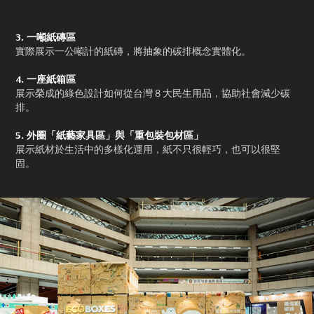
3. 一噸紙磚區
實際展示一公噸計的紙磚，將抽象的碳排概念實體化。
4. 一座紙箱區
展示榮成的綠色設計如何從台灣 8 大民生用品，協助社會減少碳
排。
5. 外圈「紙藝家具區」與「重包裝包材區」
展示紙材於生活中的多樣化運用，紙不只很輕巧，也可以很堅
固。