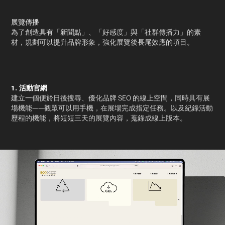
展覽傳播
為了創造具有「新聞點」、「好感度」與「社群傳播力」的素
材，規劃可以提升品牌形象，強化展覽後長尾效應的項目。
1. 活動官網
建立一個便於日後搜尋、優化品牌 SEO 的線上空間，同時具有展
場機能——觀眾可以用手機，在展場完成指定任務。以及紀錄活動
歷程的機能，將短短三天的展覽內容，蒐錄成線上版本。