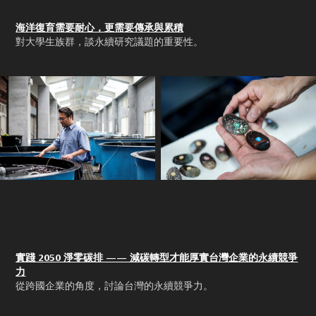
海洋復育需要耐心，更需要傳承與累積
對大學生族群，談永續研究議題的重要性。
實踐 2050 淨零碳排 —— 減碳轉型才能厚實台灣企業的永續競爭
力
從跨國企業的角度，討論台灣的永續競爭力。