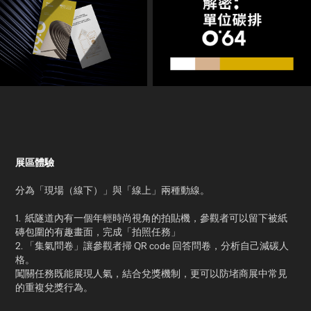
展區體驗
分為「現場（線下）」與「線上」兩種動線。
1. 紙隧道內有一個年輕時尚視角的拍貼機，參觀者可以留下被紙
磚包圍的有趣畫面，完成「拍照任務」
2. 「集氣問卷」讓參觀者掃 QR code 回答問卷，分析自己減碳人
格。
闖關任務既能展現人氣，結合兌獎機制，更可以防堵商展中常見
的重複兌獎行為。