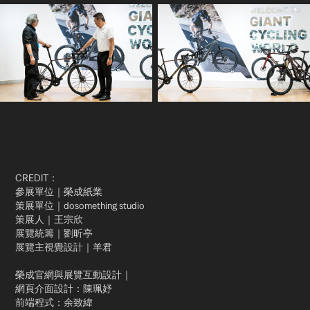
CREDIT：
參展單位｜榮成紙業
策展單位｜dosomething studio
策展人｜王宗欣
展覽統籌｜劉昕亭
展覽主視覺設計｜羊君
榮成官網與展覽互動設計｜
網頁介面設計：陳珮妤
前端程式：余致緯