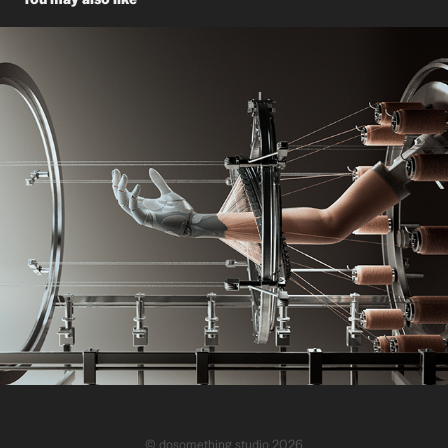
BU-LAB Brand Image Film
© dosomething studio 2026