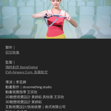
製作｜
回甘映像
監製｜
飛時創意 BeingDigital
EVA Airways Corp. 長榮航空
導演｜李芸嬋
動畫製作｜dosomething studio
動畫視覺指導 王宗欣
2D動態視覺設計 黃婷鈺 吳怡蒨 王宗欣
3D動態視覺設計 黃婷鈺
互動視覺設計/技術統整｜叁式有限公司