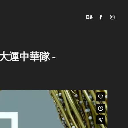
 世大運中華隊 - 