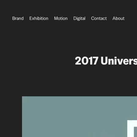
Brand
Exhibition
Motion
Digital
Contact
About
2017 Univ