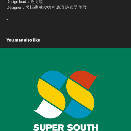
Design lead：高明碩
Designer：吳怡蒨 林俊德 杜庭瑄 許嘉晏 羊君
-
You may also like
2019台灣設計展宣傳影片