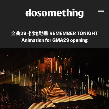
金曲29 -開場動畫 REMEMBER TONIGHT 
Animation for GMA29 opening