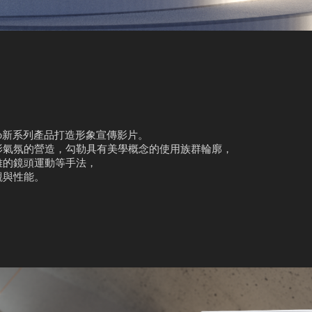
 Aio新系列產品打造形象宣傳影片。
影氣氛的營造，勾勒具有美學概念的使用族群輪廓，
雅的鏡頭運動等手法，
觀與性能。