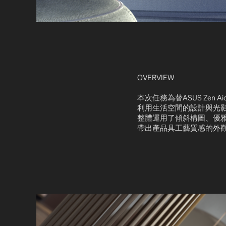
OVERVIEW
本次任務為替ASUS Zen
利用生活空間的設計與光
整體運用了傾斜構圖、優
帶出產品具工藝質感的外