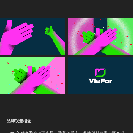
品牌視覺概念
Logo 的概念源於上下兩隻手擊掌的畫面，象徵運動賽事中隊友或