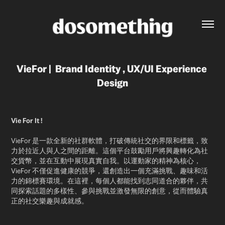
VieFor |  Brand Identity , UX/UI Experience 
Design
Vie For It !
VieFor 是一款全新的社群軟體，打破傳統社交的界限和標籤，致
力於拉近人與人之間的距離。這個平台鼓勵用戶將興趣轉化為社
交貨幣，並在互動中展現真實自我。以運動家的精神為核心，
VieFor 不僅促進健康的競爭，還創造出一個充滿挑戰、趣味和活
力的錦標賽環境。在這裡，每個人都能找到志同道合的夥伴，共
同探索話題的多樣性、參與挑戰並激發無限的創意，從而體驗真
正的社交樂趣與成就感。