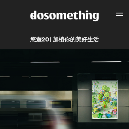
悠遊20 | 加植你的美好生活