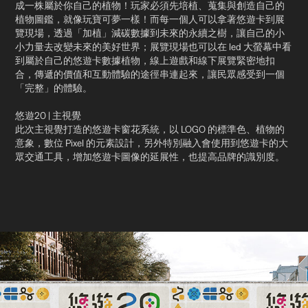
成一株屬於你自己的植物！玩家必須先培植、蒐集與創造自己的
植物圖鑑，就像玩寶可夢一樣！而每一個人可以拿著悠遊卡到展
覽現場，透過「加植」減碳數據到未來的永續之樹，讓自己的小
小力量去改變未來的美好世界；展覽現場也可以在 led 大螢幕中看
到屬於自己的悠遊卡數據植物，線上遊戲和線下展覽緊密地扣
合，傳遞的價值和互動體驗的途徑串連起來，讓民眾感受到一個
「完整」的體驗。
悠遊20 | 主視覺
此次主視覺打造的悠遊卡窗花系統，以 LOGO 的標準色、植物的
意象，數位 Pixel 的元素設計，另外特別融入會使用到悠遊卡的大
眾交通工具，增加悠遊卡圖像的延展性，也提高品牌的識別度。​