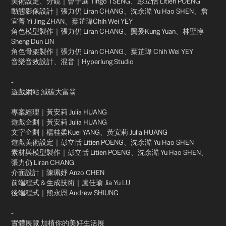
美術設定、分鏡｜曾子庭 Tingo TSENG、彭立恬 Litien POENG​
動態影像設計｜張力仍 Liran CHANG、沈余澔 Yu Hao SHEN、詹
宜菁 Yi Jing ZHAN、葉芷瑋Chih Wei YEY​
角色模型製作｜張力仍 Liran CHANG、龔爰Kung Yuan、林聖惇
Sheng Dun LIN​
角色骨架製作｜張力仍 Liran CHANG、葉芷瑋 Chih Wei YEY​
音樂音效設計、混音｜Hyperlung Studio​
-​
遊戲網站 減碳大富翁
專案經理｜黃安莉 Julia HUANG​
遊戲企劃｜黃安莉 Julia HUANG​
文字企劃｜楊桂柔Kuei YANG、黃安莉 Julia HUANG​
遊戲美術設定｜彭立恬 Litien POENG、沈余澔 Yu Hao SHEN​
素材與模型製作｜彭立恬 Litien POENG、沈余澔 Yu Hao SHEN、
張力仍 Liran CHANG​
介面設計｜陳珮妤 Anzo CHEN​
前端程式＆生成技術｜盧佳瑜 Jia Yu LU​
後端程式｜熊永恩 Andrew SHIUNG​
-​
實體展覽 加植你的美好生活展​