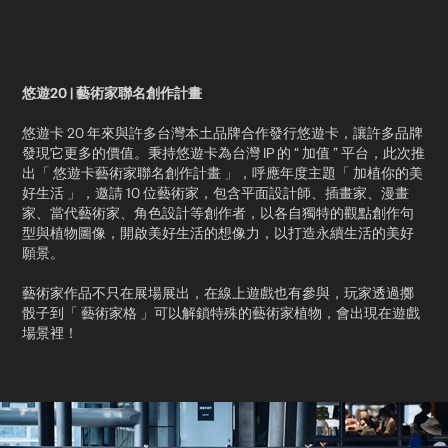
悠遊20 | 藝術家聯名創作計畫​
悠遊卡 20 年來與許多台灣本土品牌合作發行悠遊卡，讓許多品牌
發現它更多的價值。秉持悠遊卡為台灣 IP 的 “ 加值 ” 平台，此次推
出「 悠遊卡藝術家聯名創作計畫 」，呼應年度主題「 加植你的美
好生活 」，邀請 10 位藝術家，包含平面設計師、插畫家、漫畫
家、當代藝術家、角色設計等創作者，以各自獨特的觀點創作句
型與植物圖像，開啟美好生活的想像力，以打造永續生活的美好
願景。​
藝術家作品不只在展場展出，在線上遊戲也有參與，玩家透過擲
骰子到「 藝術家格 」可以解鎖特殊的藝術家植物，會出現在遊戲
場景裡！​