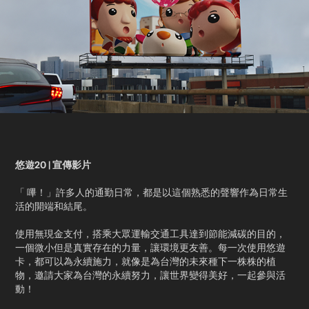
悠遊20 | 宣傳影片
「 嗶！」許多人的通勤日常，都是以這個熟悉的聲響作為日常生
活的開端和結尾。​
使用無現金支付，搭乘大眾運輸交通工具達到節能減碳的目的，
一個微小但是真實存在的力量，讓環境更友善。每一次使用悠遊
卡，都可以為永續施力，就像是為台灣的未來種下一株株的植
物，邀請大家為台灣的永續努力，讓世界變得美好，一起參與活
動！​