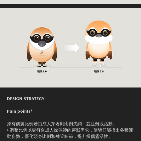
DESIGN STRATEGY
Pain points¹
原有偶裝比例若由成人穿著則比例失調，並且難以活動。
> 調整比例以更符合成人操偶師的穿戴需求，使驕仔能擺出各種運
動姿勢，優化頭身比例和褲管細節，提升操偶靈活性。