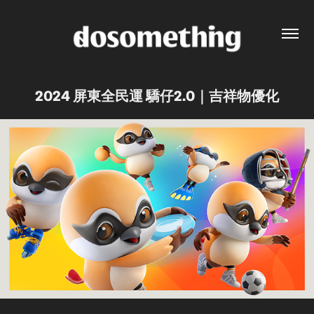
2024 屏東全民運 驕仔2.0｜吉祥物優化