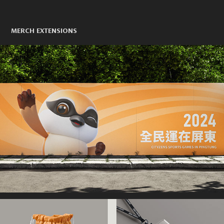
MERCH EXTENSIONS