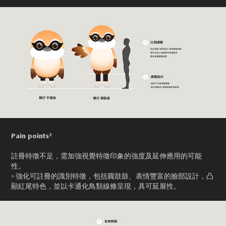
Pain points²
註冊特徵不足，需加強視覺特徵印象的強度及延伸應用的可能
性。
> 強化可註冊的識別特徵，包括圓鼓鼓、表情豐富的臉部設計，凸
顯紅尾特色，並以卡通化鳥類線條呈現，具可延展性。