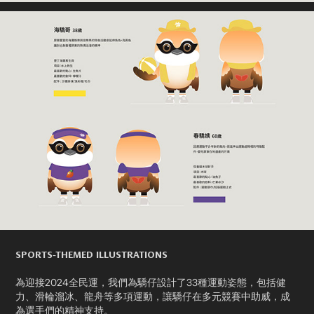
SPORTS-THEMED ILLUSTRATIONS
為迎接2024全民運，我們為驕仔設計了33種運動姿態，包括健
力、滑輪溜冰、龍舟等多項運動，讓驕仔在多元競賽中助威，成
為選手們的精神支持。