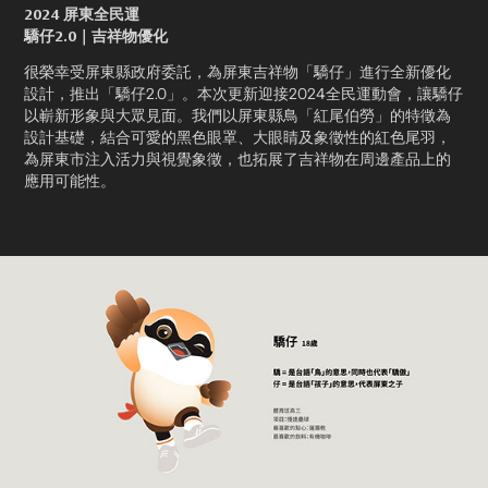
2024 屏東全民運
驕仔2.0｜吉祥物優化
很榮幸受屏東縣政府委託，為屏東吉祥物「驕仔」進行全新優化
設計，推出「驕仔2.0」。本次更新迎接2024全民運動會，讓驕仔
以嶄新形象與大眾見面。我們以屏東縣鳥「紅尾伯勞」的特徵為
設計基礎，結合可愛的黑色眼罩、大眼睛及象徵性的紅色尾羽，
為屏東市注入活力與視覺象徵，也拓展了吉祥物在周邊產品上的
應用可能性。