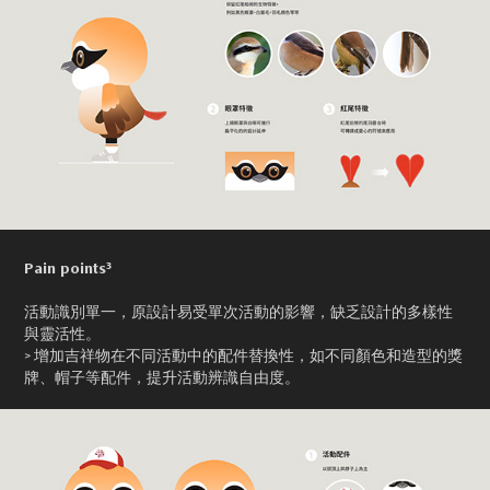
Pain points³
活動識別單一，原設計易受單次活動的影響，缺乏設計的多樣性
與靈活性。
> 增加吉祥物在不同活動中的配件替換性，如不同顏色和造型的獎
牌、帽子等配件，提升活動辨識自由度。