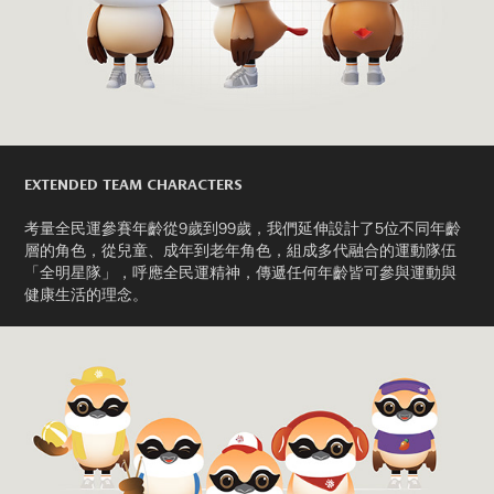
EXTENDED TEAM CHARACTERS
考量全民運參賽年齡從9歲到99歲，我們延伸設計了5位不同年齡
層的角色，從兒童、成年到老年角色，組成多代融合的運動隊伍
「全明星隊」，呼應全民運精神，傳遞任何年齡皆可參與運動與
健康生活的理念。