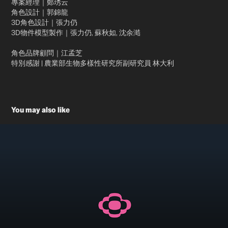
專案經理｜鄭琇云
角色設計｜郭錦龍
3D角色設計｜張力仍
3D物件模型製作｜張力仍, 蘇秋如, 沈余澔
角色品牌顧問｜江孟芝
特別感謝 | 農業部生物多樣性研究所副研究員 林大利
You may also like
COZY PUNCH Branding Design 品牌設計