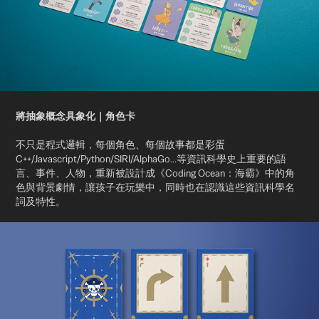
將抽象概念具象化｜角色卡
不只是程式邏輯，每個角色、每個故事都是彩蛋
C++/Javascript/Python/SIRI/AlphaGo...等資訊科學史上重要的語
言、事件、人物，重新被設計成《Coding Ocean：海霸》中的角
色與背景劇情，讓孩子在玩樂中，同時也在認識這些資訊科學名
詞及特性。