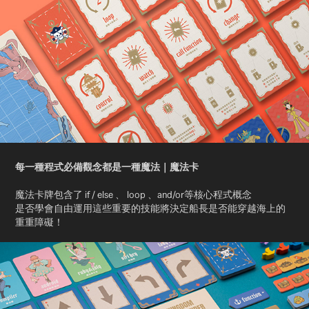
每一種程式必備觀念都是一種魔法｜魔法卡
魔法卡牌包含了 if / else 、 loop 、and/or等核心程式概念
是否學會自由運用這
些重要的技能將決定船長是否能穿越海上的
重重
障
礙！