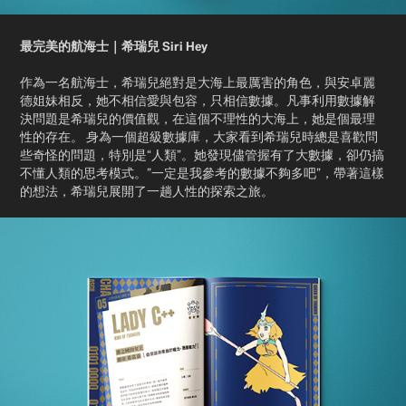
最完美的航海士｜希瑞兒 Siri Hey
作為一名航海士，希瑞兒絕對是大海上最厲害的角色，與安卓麗
德姐妹相反，她不相信愛與包容，只相信數據。凡事利用數據解
決問題是希瑞兒的價值觀，在這個不理性的大海上，她是個最理
性的存在。 身為一個超級數據庫，大家看到希瑞兒時總是喜歡問
些奇怪的問題，特別是“人類”。她發現儘管握有了大數據，卻仍搞
不懂人類的思考模式。”一定是我參考的數據不夠多吧”，帶著這樣
的想法，希瑞兒展開了一趟人性的探索之旅。