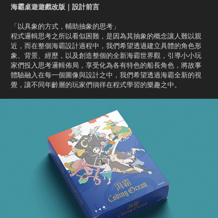
海霸桌遊遊戲改版｜設計前言
「以具象的方式，輔助抽象的思考
」
程式邏輯思考之所以看似困難，是因為其抽象的概念讓人難以親
近，而在整個海霸設計過程中，我們希望透過建立具體的角色形
象、背景、經歷，以及創造整個的全新海霸世界觀，引導小小玩
家們投入思考邏輯佈局，享受化為各有特色的船長角色，將故事
體驗融入在每一個圖像與設計之中，我們希望透過海霸全新的視
覺，讓不同年齡層的玩家們徜徉在程式學習的樂趣之中。