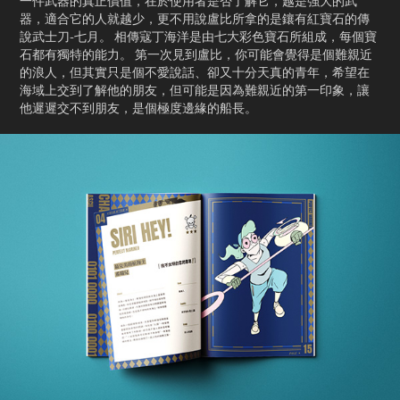
一件武器的真正價值，在於使用者是否了解它，越是強大的武
器，適合它的人就越少，更不用說盧比所拿的是鑲有紅寶石的傳
說武士刀-七月。 相傳寇丁海洋是由七大彩色寶石所組成，每個寶
石都有獨特的能力。 第一次見到盧比，你可能會覺得是個難親近
的浪人，但其實只是個不愛說話、卻又十分天真的青年，希望在
海域上交到了解他的朋友，但可能是因為難親近的第一印象，讓
他遲遲交不到朋友，是個極度邊緣的船長。