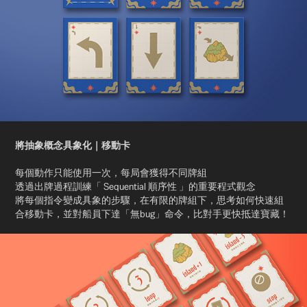
將抽象概念具象化｜移動卡
每個動作只能使用一次，每局
會獲得不同牌組
透過出牌
過程訓練「 Sequential 順序性 」的重要程式觀念
將每個指令變成具象的步驟，在有限的牌組下，思考如何快速組
合移動卡，並對船員下達「無bug」命令，比對手更快抵達寶藏！