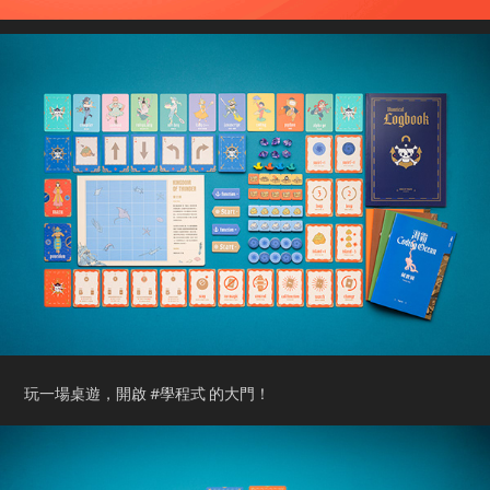
玩一場桌遊，開啟 #學程式 的大門！