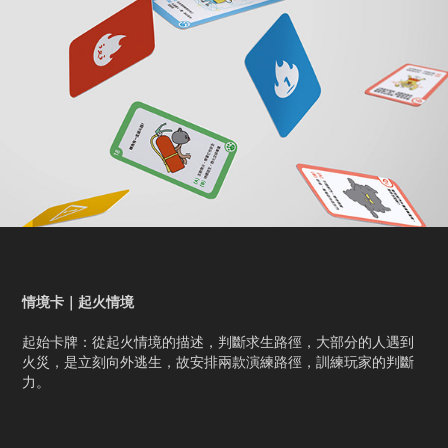
情境卡｜起火情境
起始卡牌：從起火情境的描述，判斷求生路徑，大部分的人遇到
火災，是立刻向外逃生，故安排兩款演練路徑，訓練玩家的判斷
力。