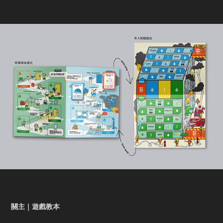
關主｜遊戲教本