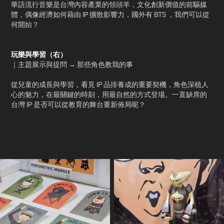
華語流行音樂是台灣內容產業的領頭羊，文化創新價值的前驅媒
體，偶像經濟如何藉由 IP 擴散影響力，國外有 BTS ，我們可以從
何開始？
玩樂與學習（右）
｜
主
題展示與提問 → 那些角色教我的事
從兒童的成長與學習，看見 IP 品排養成的重要契機，角色深植人
心的魅力，在最關鍵的時刻，用最自然的方式登場。一直缺席的
台灣 IP 是否可以從教育的舞台重新佈局呢？