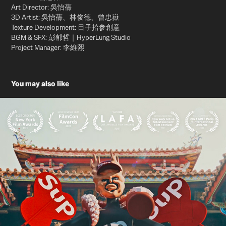
Art Director: 吳怡蒨
3D Artist: 吳怡蒨、林俊德、曾忠嶽
Texture Development: 目子拾参創意
BGM & SFX: 彭郁哲｜HyperLung Studio
Project Manager: 李維熙
You may also like
Tainan Fantage 台南市文化創新與場域再造宣傳影片