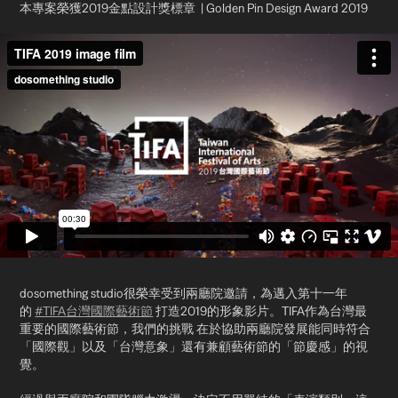
本專案榮獲2019金點設計獎標章 | Golden Pin Design Award 2019
dosomething studio很榮幸受到兩廳院邀請，為邁入第十一年
的
#TIFA台灣國際藝術節
打造2019的形象影片。TIFA作為台灣最
重要的國際藝術節，我們的挑戰 在於協助兩廳院發展能同時符合
「國際觀」以及「台灣意象」還有兼顧藝術節的「節慶感」的視
覺。