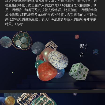
經過與兩廳院和團隊腦力激盪，決定不用單純的「表演類別」這
種直接的轉化，而是更深入的去探究TIFA與生活之間的關係，利
用生活經驗中隨處可見的視覺去做轉譯。將實體的生活經驗轉換
成抽象表現TIFA兼顧多元藝術形式的特質，希望觀看的人可以找
到似曾相識的視覺線索，表現TIFA是屬於每個人的藝術嘉年華的
特質。Enjoy!